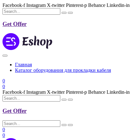
Facebook-f
Instagram
X-twitter
Pinterest-p
Behance
Linkedin-in
Get Offer
Главная
Каталог оборудования для прокладки кабеля
0
0
Facebook-f
Instagram
X-twitter
Pinterest-p
Behance
Linkedin-in
Get Offer
0
0