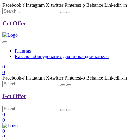
Facebook-f
Instagram
X-twitter
Pinterest-p
Behance
Linkedin-in
Get Offer
Главная
Каталог оборудования для прокладки кабеля
0
0
Facebook-f
Instagram
X-twitter
Pinterest-p
Behance
Linkedin-in
Get Offer
0
0
0
0