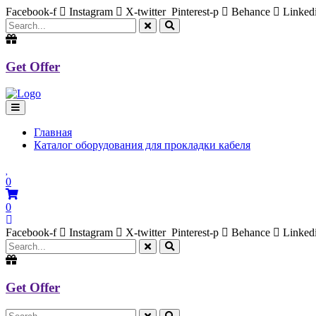
Facebook-f
Instagram
X-twitter
Pinterest-p
Behance
Linked
Get Offer
Главная
Каталог оборудования для прокладки кабеля
0
0
Facebook-f
Instagram
X-twitter
Pinterest-p
Behance
Linked
Get Offer