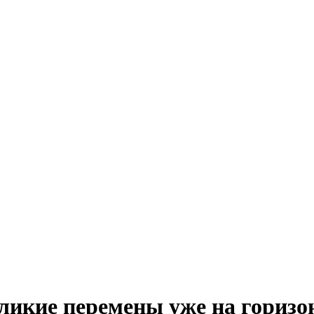
ликие перемены уже на горизо