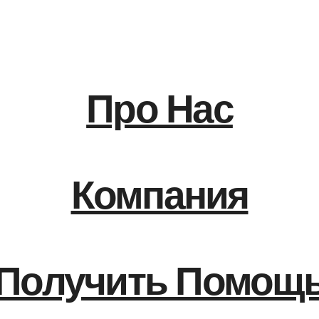
Про Нас
Компания
Получить Помощ