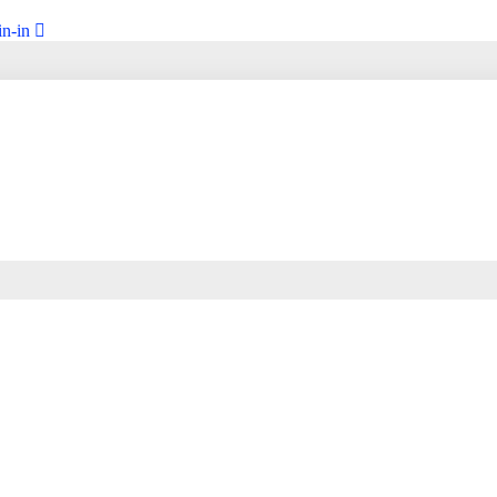
in-in