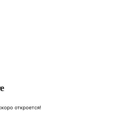
е
скоро откроется!