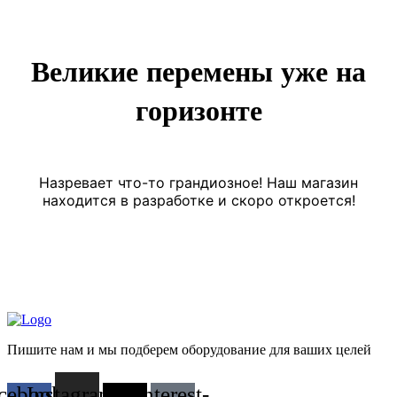
Великие перемены уже на
горизонте
Назревает что-то грандиозное! Наш магазин
находится в разработке и скоро откроется!
Пишите нам и мы подберем оборудование для ваших целей
cebook-
Instagram
X-
Pinterest-