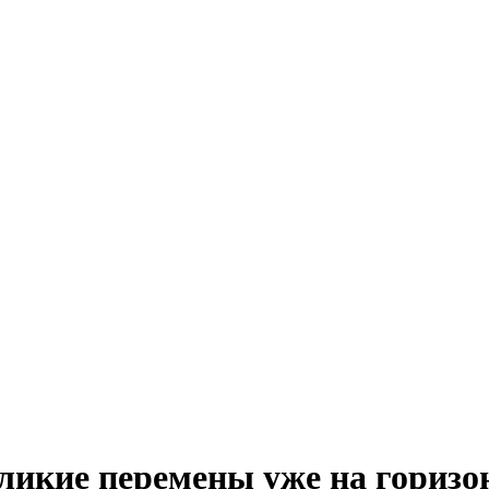
ликие перемены уже на горизо