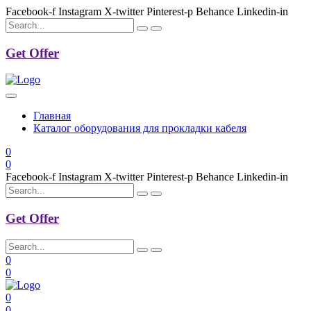
Facebook-f
Instagram
X-twitter
Pinterest-p
Behance
Linkedin-in
Get Offer
Главная
Каталог оборудования для прокладки кабеля
0
0
Facebook-f
Instagram
X-twitter
Pinterest-p
Behance
Linkedin-in
Get Offer
0
0
0
0