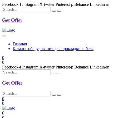
Facebook-f
Instagram
X-twitter
Pinterest-p
Behance
Linkedin-in
Get Offer
Главная
Каталог оборудования для прокладки кабеля
0
0
Facebook-f
Instagram
X-twitter
Pinterest-p
Behance
Linkedin-in
Get Offer
0
0
0
0