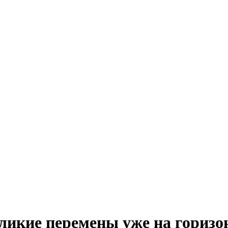
ликие перемены уже на горизо