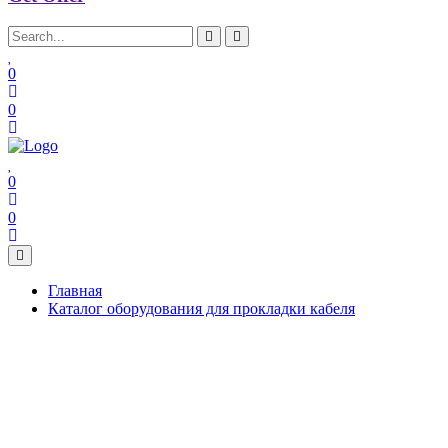
0
0
0
0
Главная
Каталог оборудования для прокладки кабеля