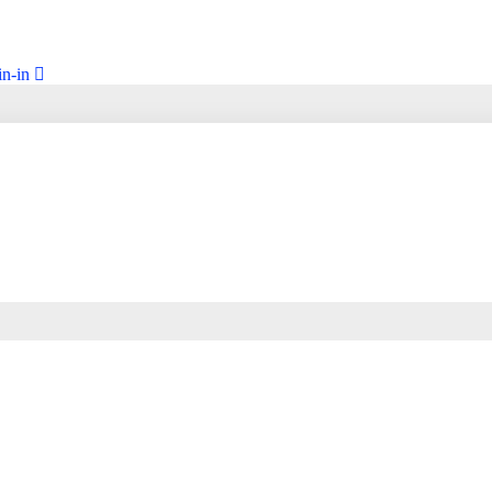
in-in