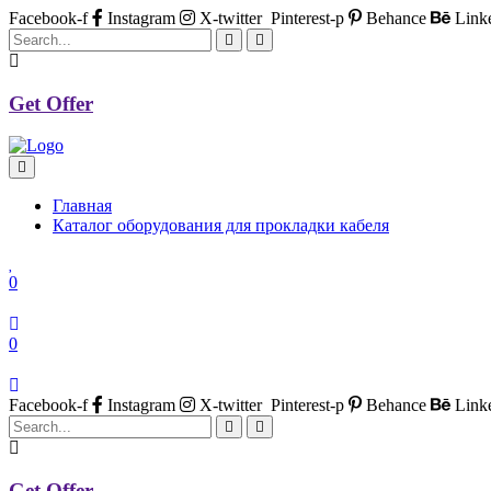
Facebook-f
Instagram
X-twitter
Pinterest-p
Behance
Link
Get Offer
Главная
Каталог оборудования для прокладки кабеля
0
0
Facebook-f
Instagram
X-twitter
Pinterest-p
Behance
Link
Get Offer